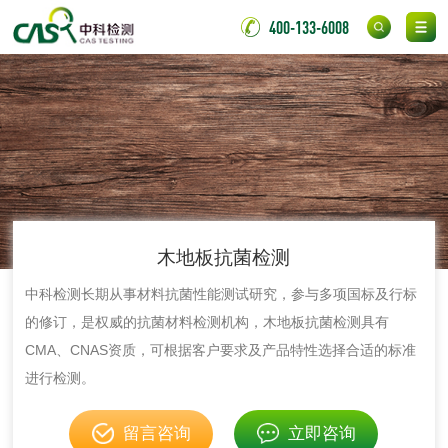
日化产品
400-133-6008
洗衣液检测
洗涤剂检测
花露水检测
蚊香液检测
清洗剂检测
日化产品毒理检测
洗手液检测
木地板抗菌检测
中科检测长期从事材料抗菌性能测试研究，参与多项国标及行标
的修订，是权威的抗菌材料检测机构，木地板抗菌检测具有
水处理剂
CMA、CNAS资质，可根据客户要求及产品特性选择合适的标准
进行检测。
水处理药剂检测
聚丙烯酰胺检测
留言咨询
立即咨询