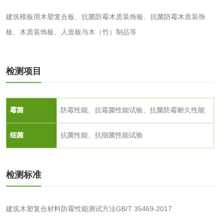
农药肥料
建筑模板用木塑复合板、抗菌防霉木质装饰板、抗菌防霉木质装饰
板、木质装饰板、人造板与木（竹）制品等
肥料检测
微生物肥料检测
化肥检测
微生物菌剂检测
检测项目
有机肥检测
钾肥检测
霉菌
防霉性能、抗霉菌性能试验、抗菌防霉耐久性能
磷酸肥料检测
细菌
抗菌性能、抗细菌性能试验
化工试剂
检测标准
乳酸钠检测
消泡剂检测
化工助剂检测
涂料助剂检测
建筑木塑复合材料防霉性能测试方法GB/T 35469-2017