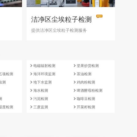
洁净区尘埃粒子检测
提供洁净区尘埃粒子检测服务
e
电磁辐射检测
坚果炒货检测
五项检测
海洋环境监测
茶油检测
检测
地下水监测
鸡肉粉检测
海水检测
啤酒酵母粉检测
测
污泥检测
咖啡豆检测
湿度检测
三废监测
芹菜籽检测