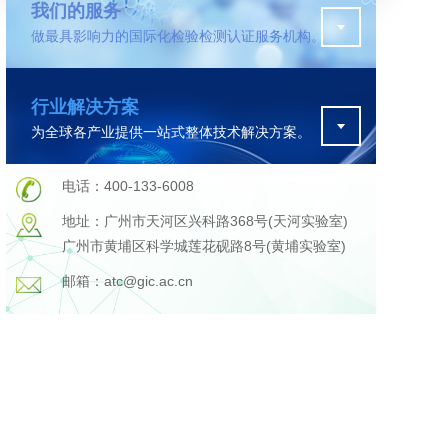
我们的服务
做最具影响力的国际化检验检测认证服务机构。
污水检测
行业解决方案
为全球各产业提供一站式整体技术解决方案。
在线咨询
电话：400-133-6008
地址：广州市天河区兴科路368号(天河实验室)
广州市黄埔区科学城莲花砚路8号(黄埔实验室)
邮箱：atc@gic.ac.cn