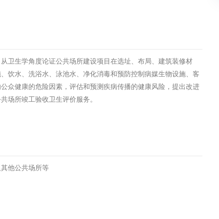
土壤污染检测
，从卫生学角度论证公共场所建设项目在选址、布局、建筑装修材
施、饮水、洗浴水、泳池水、净化消毒和预防控制病媒生物设施、客
在线咨询
响公众健康的危险因素，评估和预测疾病传播的健康风险，提出改进
公共场所竣工验收卫生评价服务。
及其他公共场所等