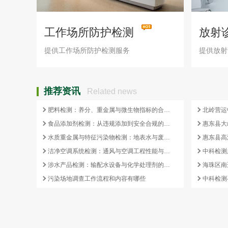
工作场所防护检测
放射
检测
提供工作场所防护检测服务
提供放射
推荐资讯
Related news
肥料检测：养分、重金属与微生物指标的合规全表
北岭营运
食品添加剂检测：从违规添加到安全合规的判定关口
水质重金属与特征污染物检测：地表水与废水合规边界
洁净空调系统检测：通风与空调工程性能与卫生合规评价
中科检测
涉水产品检测：输配水设备与化学处理剂的卫生安全合规
污染场地调查工作流程和内容有哪些
中科检测