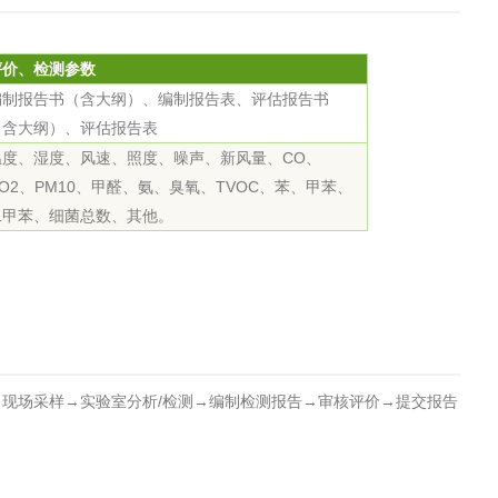
评价、检测参数
编制报告书（含大纲）、编制报告表、评估报告书
（含大纲）、评估报告表
温度、湿度、风速、照度、噪声、新风量、CO、
CO2、PM10、甲醛、氨、臭氧、TVOC、苯、甲苯、
二甲苯、细菌总数、其他。
现场采样→实验室分析/检测→编制检测报告→审核评价→提交报告