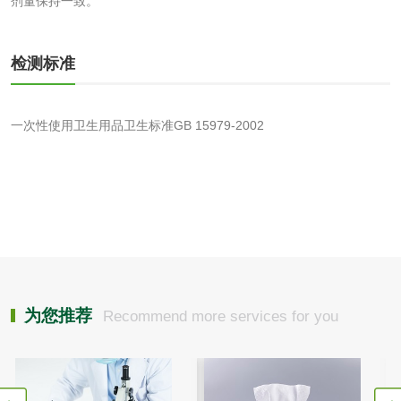
剂量保持一致。
化工助剂检测
涂料助剂检测
检测标准
化工原料检测
化学品检测
工业用氯化铵检测
一次性使用卫生用品卫生标准GB 15979-2002
颜料油墨
油墨检测
凹版油墨和柔印油
墨检测
陶瓷颜料检测
油墨成分分析
为您推荐
Recommend more services for you
玻璃画颜料检测
儿童水粉画颜料检
测
水性印刷油墨检测