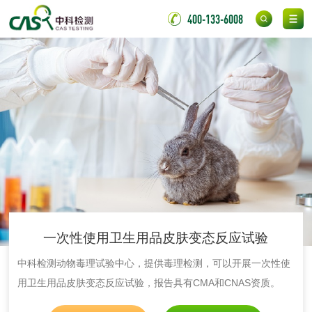
皮肤光变态反应试
400-133-6008
验
日化产品
洗衣液检测
洗涤剂检测
花露水检测
蚊香液检测
清洗剂检测
日化产品毒理检测
洗手液检测
一次性使用卫生用品皮肤变态反应试验
中科检测动物毒理试验中心，提供毒理检测，可以开展一次性使
用卫生用品皮肤变态反应试验，报告具有CMA和CNAS资质。
水处理剂