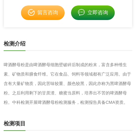
磷酸二氢铵检测
缓蚀阻垢剂检测
留言咨询
立即咨询
石灰检测
活性炭
检测介绍
活性炭检测
煤质颗粒活性炭检
啤酒酵母粉是由啤酒酵母细胞壁破碎后制成的粉末，富含多种维生
测
脱硫脱硝活性炭检
煤质活性炭检测
素、矿物质和膳食纤维。它在食品、饲料等领域都有广泛应用。由于
测
含有大量矿物质，因此苦味较重、颜色较黑，因此亦称为黑啤酒酵母
电厂水处理活性炭
木质活性炭检测
粉。之后利用剩下的甘蔗渣、糖蜜当原料，培养出不苦的啤酒酵母
检测
粉。中科检测开展啤酒酵母粉检测服务，检测报告具备CMA资质。
木质净水用活性炭
检测
检测项目
农药肥料