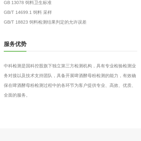
GB 13078 饲料卫生标准
工业用氯化铵检测
GB/T 14699.1 饲料 采样
GB/T 18823 饲料检测结果判定的允许误差
颜料油墨
油墨检测
凹版油墨和柔印油
服务优势
墨检测
陶瓷颜料检测
油墨成分分析
中科检测是国科控股旗下独立第三方检测机构，具有专业检验检测业
务对接以及技术支持团队，具备开展啤酒酵母粉检测的能力，有效确
玻璃画颜料检测
儿童水粉画颜料检
保在啤酒酵母粉检测过程中的各环节为客户提供专业、高效、优质、
测
水性印刷油墨检测
全面的服务。
油品
油品检测
润滑油检测