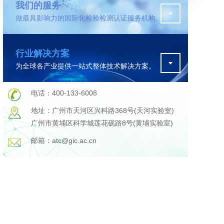
我们的服务
做最具影响力的国际化检验检测认证服务机构。
污水检测
行业解决方案
为全球各产业提供一站式整体技术解决方案。
在线咨询
电话：400-133-6008
地址：广州市天河区兴科路368号(天河实验室)
广州市黄埔区科学城莲花砚路8号(黄埔实验室)
邮箱：atc@gic.ac.cn