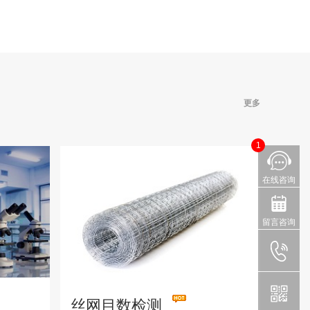
更多
1
在线咨询
留言咨询
丝网目数检测