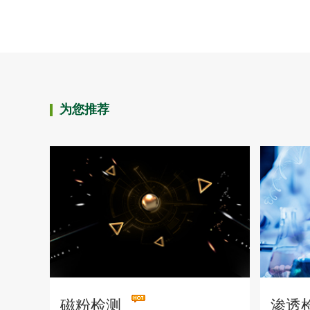
为您推荐
磁粉检测
渗透