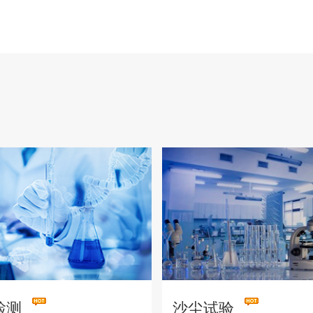
检测
沙尘试验