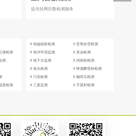
提供丝网目数检测服务
e
电磁辐射检测
坚果炒货检测
五项检测
海洋环境监测
茶油检测
检测
地下水监测
鸡肉粉检测
海水检测
啤酒酵母粉检测
测
污泥检测
咖啡豆检测
湿度检测
三废监测
芹菜籽检测