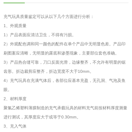
有机肥检测
钾肥检测
充气玩具质量鉴定可以从以下几个方面进行分析：
磷酸肥料检测
1、外观质量
1）产品表面应清洁卫生，不得有污损。
化工试剂
2）外观配色调和同一颜色的配件在单个产品中无明显色差。产品印
刷图案应清晰，无明显的露底和渗墨现象，主要部位套色准确。
乳酸钠检测
消泡剂检测
3）产品热合缝可靠，刀口反面光滑，边缘整齐，不允许有明显的锯
齿形。折边裁剪应整齐，折边宽度不大于10mm。
化工助剂检测
涂料助剂检测
4）充气玩具在充满气体后，各部位应基本充盈，无孔洞、气泡及鱼
眼。
化工原料检测
化学品检测
2、材料厚度
聚氯乙烯塑料薄膜制造的充气承载玩具的材料充气前按材料厚度测量
工业用氯化铵检测
进行测试，其厚度应大于或等于0.30mm。
3、充入气体
颜料油墨