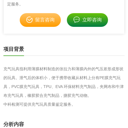
定服务。
活性炭
留言咨询
立即咨询
活性炭检测
煤质颗粒活性炭检
测
脱硫脱硝活性炭检
煤质活性炭检测
项目背景
测
电厂水处理活性炭
木质活性炭检测
检测
充气玩具指利用薄膜材料制造的张拉力和薄膜内外的气压差形成形状
木质净水用活性炭
的玩具。泄气后的体积小，便于携带收藏从材料上分有PE膜充气玩
检测
具，PVC膜充气玩具，TPU、EVA 环保材料充气制品，夹网布和牛津
农药肥料
布充气玩具，橡胶胶合充气制品，搪胶充气动物。
肥料检测
微生物肥料检测
中科检测可提供充气玩具质量鉴定服务。
化肥检测
微生物菌剂检测
分析内容