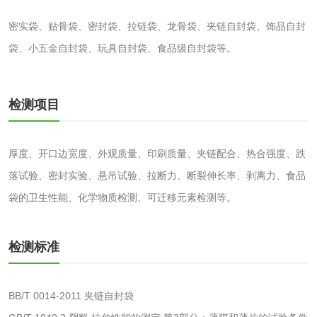
肥料检测
微生物肥料检测
密实袋、贴骨袋、密封袋、拉链袋、龙骨袋、夹链自封袋、饰品自封
袋、小五金自封袋、玩具自封袋、食品级自封袋等。
化肥检测
微生物菌剂检测
有机肥检测
钾肥检测
检测项目
磷酸肥料检测
厚度、开口边宽度、外观质量、印刷质量、夹链配合、热合强度、跌
落试验、密封实验、悬吊试验、拉断力、断裂伸长率、剥离力、食品
化工试剂
袋的卫生性能、化学物质检测、可迁移元素检测等。
乳酸钠检测
消泡剂检测
检测标准
化工助剂检测
涂料助剂检测
BB/T 0014-2011 夹链自封袋
化工原料检测
化学品检测