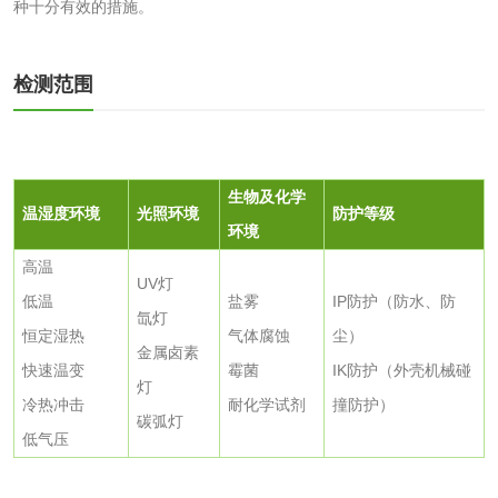
种十分有效的措施。
有机肥检测
钾肥检测
检测范围
磷酸肥料检测
化工试剂
生物及化学
温湿度环境
光照环境
防护等级
乳酸钠检测
消泡剂检测
环境
高温
UV灯
化工助剂检测
涂料助剂检测
低温
盐雾
IP防护（防水、防
氙灯
恒定湿热
气体腐蚀
尘）
化工原料检测
化学品检测
金属卤素
快速温变
霉菌
IK防护（外壳机械碰
灯
冷热冲击
耐化学试剂
撞防护）
工业用氯化铵检测
碳弧灯
低气压
颜料油墨