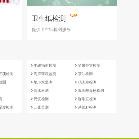
卫生纸检测
提供卫生纸检测服务
e
电磁辐射检测
坚果炒货检测
五项检测
海洋环境监测
茶油检测
检测
地下水监测
鸡肉粉检测
海水检测
啤酒酵母粉检测
测
污泥检测
咖啡豆检测
湿度检测
三废监测
芹菜籽检测