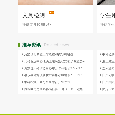
文具检测
学生
提供文具检测服务
提供学生
推荐资讯
Related news
污染场地调查工作流程和内容有哪些
中科检测
北岭营运中心地块土壤污染状况初步调查公示
惠东县大岭街道白沙布万年岭地段2779.97平方米国有建设用地土壤污染状况初步调查报告公示
惠东县高潭镇新联村寨排小组地段7190.97平方米国有建设用地土壤污染状况初步调查报告公示
中科检测广西分公司举行开业仪式
海珠区南边路鸡春岗新街 1 号（广州二运集团有限公司）地块土壤污染状况初步调查报告公示