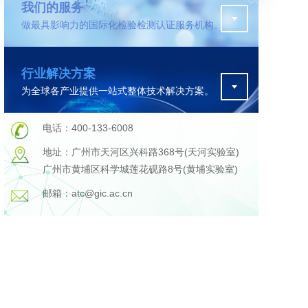
我们的服务
做最具影响力的国际化检验检测认证服务机构。
污水检测
行业解决方案
为全球各产业提供一站式整体技术解决方案。
在线咨询
电话：400-133-6008
地址：广州市天河区兴科路368号(天河实验室)
广州市黄埔区科学城莲花砚路8号(黄埔实验室)
邮箱：atc@gic.ac.cn