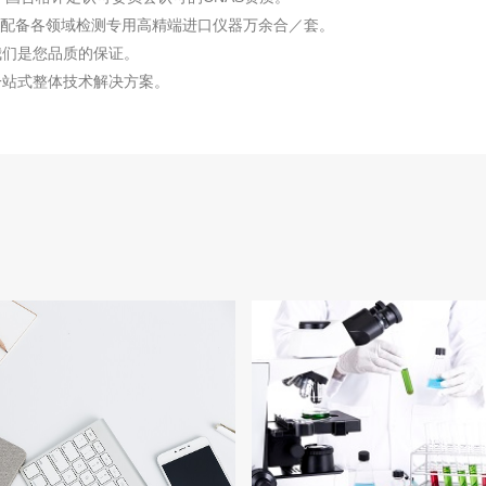
，配备各领域检测专用高精端进口仪器万余合／套。
我们是您品质的保证。
一站式整体技术解决方案。