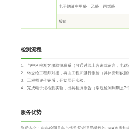
电子烟液中甲醛，乙醛，丙烯醛
酸值
检测流程
1、与中科检测客服取得联系（可通过线上咨询或留言，电话
2、转交给工程师对接，再由工程师进行报价（具体费用依据
3、工程师评价完后，开始展开实验。
4、完成电子烟检测实验，出具检测报告（常规检测周期是7
服务优势
资质齐全：中科检测具备市场监督管理局授权的CMA资质和中