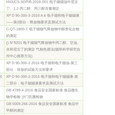
HXX/CS-SOP/B-2018-001 电子烟烟油中尼古
丁、1,2-丙二醇、丙三醇含量测定
XP D 90-300-3-2016 A.6 电子烟和电子烟烟液
——第3部分：释放物要求及测试方法
C-QT-1800-T 电子烟烟气释放物中醇类化合物
的测定
() N°8201 电子烟烟气释放物中丙二醇、甘油、
水和尼古丁的测定 气相色谱法(烟草科学研究合
作中心推荐方法)
XP D 90-300-3 2016 电子烟和电子烟油-第三
部分：排放的试验方法和要求
和
XP D 90-300-2-2015 电子烟和电子烟烟液-第
二部分：电子烟烟液要求及测试方法
GB 4789.4-2016 食品安全国家标准 食品微生
物学检验 沙门氏菌检验
GB 5009.266-2016 食品安全国家标准 食品中
甲醇的测定