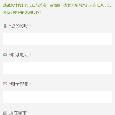
电厂水处理活性炭
木质活性炭检测
感谢您对我们的信任与关注，请根据下方提示填写您的真实信息，以
便我们更好的为您服务！
检测
木质净水用活性炭
*
您的称呼：
检测
农药肥料
肥料检测
微生物肥料检测
*
联系电话：
化肥检测
微生物菌剂检测
有机肥检测
钾肥检测
*
电子邮箱：
磷酸肥料检测
化工试剂
所在城市：