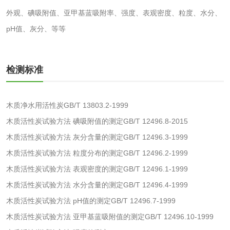
外观、碘吸附值、亚甲基蓝吸附率、强度、表观密度、粒度、水分、
测
脱硫脱硝活性炭检
煤质活性炭检测
pH值、灰分、等等
测
电厂水处理活性炭
木质活性炭检测
检测标准
检测
木质净水用活性炭
检测
木质净水用活性炭GB/T 13803.2-1999
农药肥料
木质活性炭试验方法 碘吸附值的测定GB/T 12496.8-2015
木质活性炭试验方法 灰分含量的测定GB/T 12496.3-1999
肥料检测
微生物肥料检测
木质活性炭试验方法 粒度分布的测定GB/T 12496.2-1999
木质活性炭试验方法 表观密度的测定GB/T 12496.1-1999
化肥检测
微生物菌剂检测
木质活性炭试验方法 水分含量的测定GB/T 12496.4-1999
有机肥检测
钾肥检测
木质活性炭试验方法 pH值的测定GB/T 12496.7-1999
木质活性炭试验方法 亚甲基蓝吸附值的测定GB/T 12496.10-1999
磷酸肥料检测