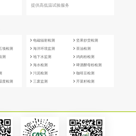
提供高低温试验服务
e
电磁辐射检测
坚果炒货检测
五项检测
海洋环境监测
茶油检测
检测
地下水监测
鸡肉粉检测
海水检测
啤酒酵母粉检测
测
污泥检测
咖啡豆检测
湿度检测
三废监测
芹菜籽检测