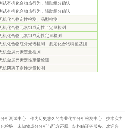
测试有机化合物热行为，辅助组分确认
测试有机化合物热行为，辅助组分确认
无机化合物定性检测、晶型检测
无机化合物元素组成定性半定量检测
无机化合物元素组成定性定量检测
无机化合物红外光谱检测，测定化合物特征基团
无机金属元素定量检测
无机金属元素定性定量检测
无机阴离子定性定量检测
学分析测试中心，作为历史悠久的专业化学分析检测中心，技术实力
理化检验、未知物成分分析与配方还原、结构确证等服务、欢迎咨