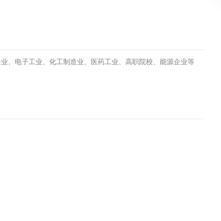
土壤污染检测
企业、电子工业、化工制造业、医药工业、高职院校、能源企业等
在线咨询