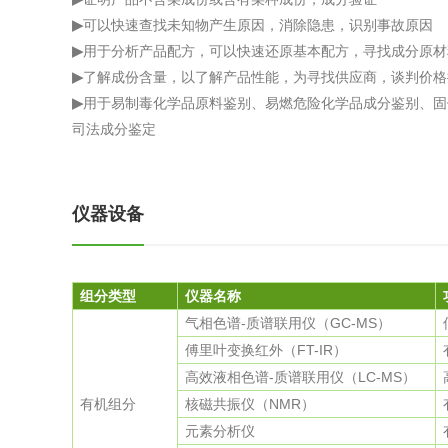
▶
可以快速查找未知物产生原因，消除隐患，识别事故原因
▶
用于分析产品配方，可以快速还原基本配方，寻找成分原材
▶
了解成份含量，以了解产品性能，为寻找供应商，谈判价格
▶
用于易制毒化学品原料鉴别、易燃危险化学品成分鉴别、固
司法成分鉴定
仪器设备
组分类型
仪器名称
气相色谱-质谱联用仪（GC-MS）
傅里叶变换红外（FT-IR）
高效液相色谱-质谱联用仪（LC-MS）
有机组分
核磁共振仪（NMR）
元素分析仪