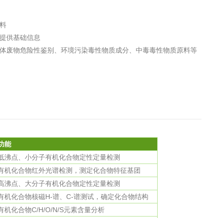
料
提供基础信息
体废物危险性鉴别、环境污染毒性物质成分、中毒毒性物质原料等
功能
低沸点、小分子有机化合物定性定量检测
有机化合物红外光谱检测，测定化合物特征基团
高沸点、大分子有机化合物定性定量检测
有机化合物核磁H-谱、C-谱测试，确定化合物结构
有机化合物C/H/O/N/S元素含量分析