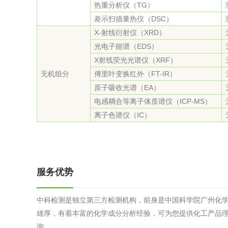
热重分析仪（TG）
差示扫描量热仪（DSC）
X-射线衍射仪（XRD）
光电子能谱（EDS）
X射线荧光光谱仪（XRF）
无机组分
傅里叶变换红外（FT-IR）
原子吸收光谱（EA）
电感耦合等离子体质谱仪（ICP-MS）
离子色谱仪（IC）
服务优势
中科检测是独立第三方检测机构，前身是中国科学院广州化
雄厚，有着丰富的化学成分分析经验，可为您提供化工产品
询。