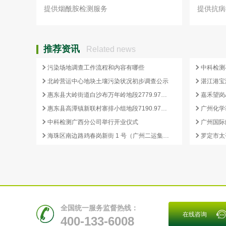
提供烟酰胺检测服务
提供抗病
推荐资讯
Related news
污染场地调查工作流程和内容有哪些
中科检测
北岭营运中心地块土壤污染状况初步调查公示
惠东县大岭街道白沙布万年岭地段2779.97平方米国有建设用地土壤污染状况初步调查报告公示
惠东县高潭镇新联村寨排小组地段7190.97平方米国有建设用地土壤污染状况初步调查报告公示
中科检测广西分公司举行开业仪式
海珠区南边路鸡春岗新街 1 号（广州二运集团有限公司）地块土壤污染状况初步调查报告公示
全国统一服务监督热线：
在线咨询
400-133-6008