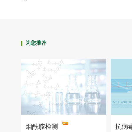
为您推荐
烟酰胺检测
抗病