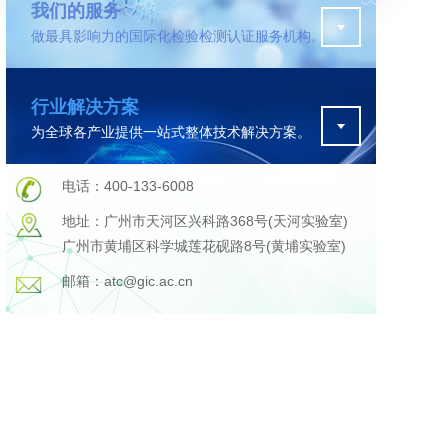
我们的服务
做最具影响力的国际化检验检测认证服务机构。
污水检测
行业解决方案
为全球各产业提供一站式整体技术解决方案。
在线咨询
电话：400-133-6008
地址：广州市天河区兴科路368号(天河实验室)
广州市黄埔区科学城莲花砚路8号(黄埔实验室)
邮箱：atc@gic.ac.cn