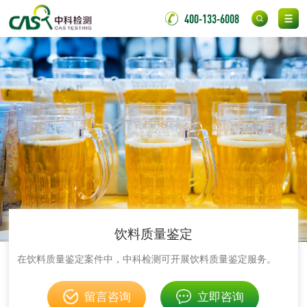
活性炭
400-133-6008
活性炭检测
煤质颗粒活性炭检
测
脱硫脱硝活性炭检
煤质活性炭检测
测
电厂水处理活性炭
木质活性炭检测
检测
木质净水用活性炭
检测
农药肥料
饮料质量鉴定
肥料检测
微生物肥料检测
在饮料质量鉴定案件中，中科检测可开展饮料质量鉴定服务。
化肥检测
微生物菌剂检测
留言咨询
立即咨询