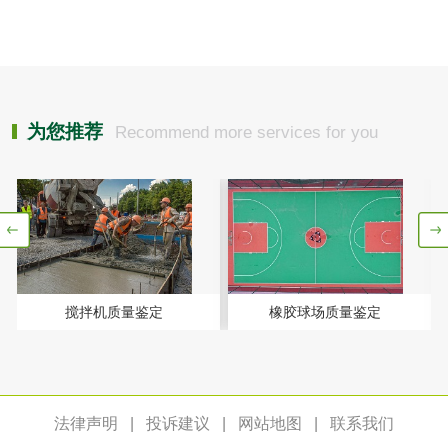
品皮肤刺激试验
品皮肤变态反应试
一次性使用卫生用
验
品阴道黏膜刺激试
轻工杂货
验
为您推荐
Recommend more services for you
玩具检测
除臭剂检测
电子烟检测
乳胶枕头检测
玩具微生物检测
玩具微生物挑战性
试验
搅拌机质量鉴定
橡胶球场质量鉴定
儿童玩具检测
服饰鞋包
法律声明
|
投诉建议
|
网站地图
|
联系我们
纺织品抗菌检测
蚊帐检测