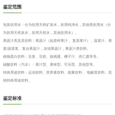
鉴定范围
油墨检测
凹版油墨和柔印油
墨检测
陶瓷颜料检测
油墨成分分析
包装饮用水：分为饮用天然矿泉水，饮用纯净水，其他类饮用水（分
为饮用天然泉水，饮用天然水，其他饮用水）。
玻璃画颜料检测
儿童水粉画颜料检
果蔬汁类及其饮料：果蔬汁（如原榨果汁 、复原果汁）、蔬菜汁、果
测
浆/蔬菜浆、复合果蔬汁，浓缩果蔬汁，果蔬汁类饮料。
水性印刷油墨检测
植物蛋白饮料：豆浆、豆奶、核桃露、椰子汁、杏仁露等等。
碳酸饮料（汽水）：果汁型、果味型、可乐型、其他型等。
油品
特殊用途饮料：运动饮料、营养素饮料、能量饮料 、电解质饮料、其
油品检测
润滑油检测
他特殊用途饮料。
生物柴油检测
生物质燃料检测
鉴定标准
防冻液检测
润滑油运动粘度检