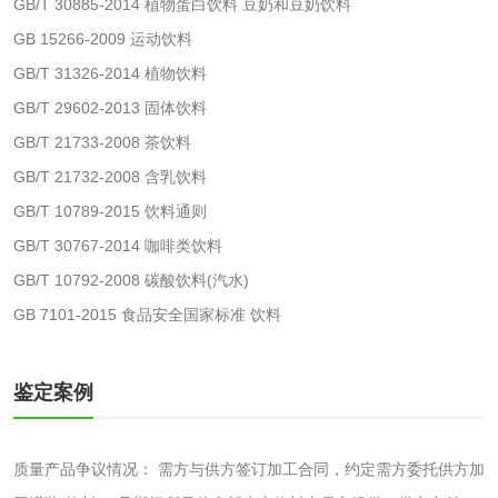
GB/T 30885-2014 植物蛋白饮料 豆奶和豆奶饮料
测
齿轮油检测
GB 15266-2009 运动饮料
GB/T 31326-2014 植物饮料
GB/T 29602-2013 固体饮料
GB/T 21733-2008 茶饮料
食品接触
GB/T 21732-2008 含乳饮料
GB/T 10789-2015 饮料通则
食品接触材料检测
奶嘴检测
GB/T 30767-2014 咖啡类饮料
食品包装材料检测
餐具检测
GB/T 10792-2008 碳酸饮料(汽水)
GB 7101-2015 食品安全国家标准 饮料
食品包装用阻隔塑
食品包装用纸铝塑
料袋检测
复合膜、袋检测
鉴定案例
食品蒸煮复合膜、
袋检测
质量产品争议情况： 需方与供方签订加工合同，约定需方委托供方加
文体用品